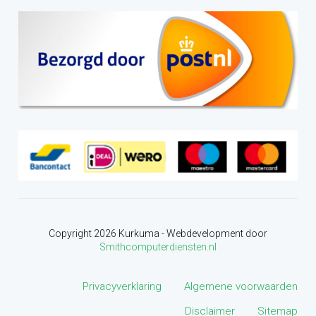
Copyright
2026
Kurkuma - Webdevelopment door
Smithcomputerdiensten.nl
Privacyverklaring
Algemene voorwaarden
Disclaimer
Sitemap