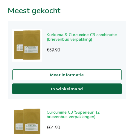
Meest
gekocht
Kurkuma & Curcumine C3 combinatie
(brievenbus verpakking)
€
59.90
In winkelmand
Curcumine C3 ‘Superieur’ (2
brievenbus verpakkingen)
€
64.90