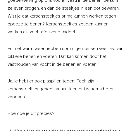
goede werking op ons vochtniveau in de benen. Je kunt
ze even drogen, en dan de steeltjes in een pot bewaren.
Wist je dat kersensteeltjes prima kunnen werken tegen
opgezette benen? Kersensteeltjes zouden kunnen
werken als vochtafdrijvend middel.
En met warm weer hebben sommige mensen veel last van
dikkere benen en voeten. Dat kan komen door het
vasthouden van vocht in de benen en voeten.
Ja, je hebt er ook plaspillen tegen. Toch zijn
kersensteeltjes geheel natuurlijk en dat is soms beter
voor ons.
Hoe doe je dit precies?