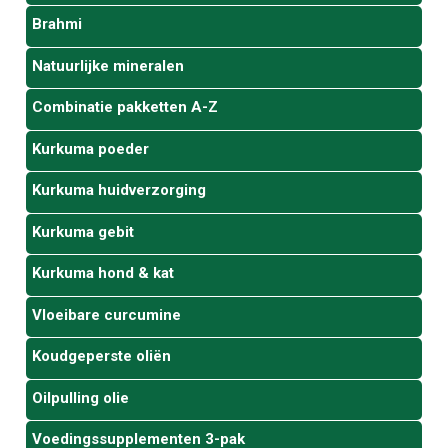
Brahmi
Natuurlijke mineralen
Combinatie pakketten A-Z
Kurkuma poeder
Kurkuma huidverzorging
Kurkuma gebit
Kurkuma hond & kat
Vloeibare curcumine
Koudgeperste oliën
Oilpulling olie
Voedingssupplementen 3-pak