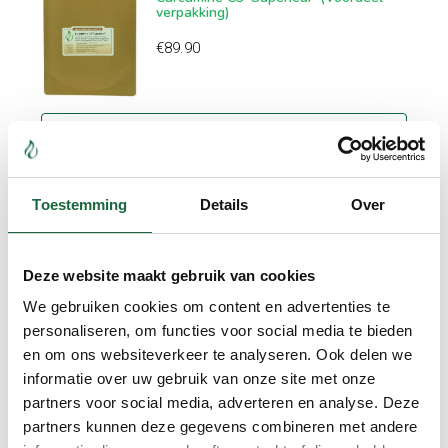
verpakking)
€
89.90
In winkelmand
Toestemming
Details
Over
Kurkuma Longa ‘Plus’ (2 Brievenbus
verpakkingen)
Deze website maakt gebruik van cookies
€
59.90
We gebruiken cookies om content en advertenties te
personaliseren, om functies voor social media te bieden
en om ons websiteverkeer te analyseren. Ook delen we
informatie over uw gebruik van onze site met onze
partners voor social media, adverteren en analyse. Deze
partners kunnen deze gegevens combineren met andere
In winkelmand