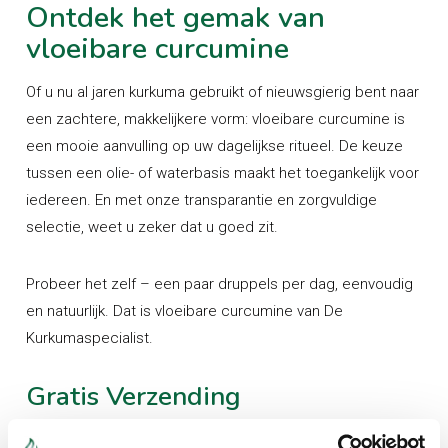
Ontdek het gemak van
vloeibare curcumine
Of u nu al jaren kurkuma gebruikt of nieuwsgierig bent naar
een zachtere, makkelijkere vorm: vloeibare curcumine is
een mooie aanvulling op uw dagelijkse ritueel. De keuze
tussen een olie- of waterbasis maakt het toegankelijk voor
iedereen. En met onze transparantie en zorgvuldige
selectie, weet u zeker dat u goed zit.
Probeer het zelf – een paar druppels per dag, eenvoudig
en natuurlijk. Dat is vloeibare curcumine van De
Kurkumaspecialist.
Gratis Verzending
Dekurkumaspecialist biedt u een gedegen kennis van haar