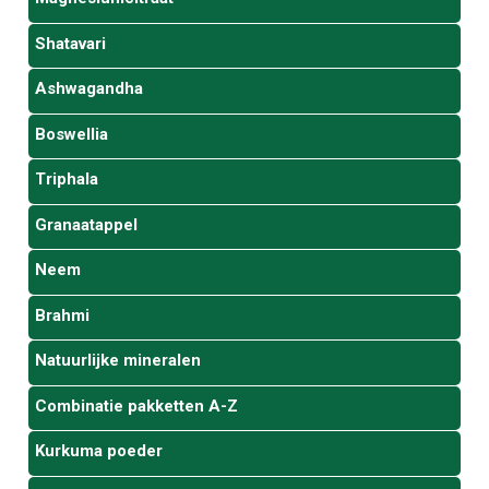
Shatavari
Ashwagandha
Boswellia
Triphala
Granaatappel
Neem
Brahmi
Natuurlijke mineralen
Combinatie pakketten A-Z
Kurkuma poeder