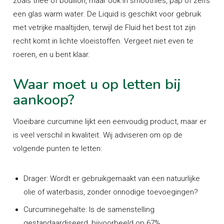
zoals thee of bouillon, maar ook in smoothies, pap of zelfs
een glas warm water. De Liquid is geschikt voor gebruik
met vetrijke maaltijden, terwijl de Fluid het best tot zijn
recht komt in lichte vloeistoffen. Vergeet niet even te
roeren, en u bent klaar.
Waar moet u op letten bij
aankoop?
Vloeibare curcumine lijkt een eenvoudig product, maar er
is veel verschil in kwaliteit. Wij adviseren om op de
volgende punten te letten:
Drager:
Wordt er gebruikgemaakt van een natuurlijke
olie of waterbasis, zonder onnodige toevoegingen?
Curcuminegehalte:
Is de samenstelling
gestandaardiseerd, bijvoorbeeld op 67%