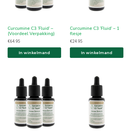
In winkelwagen
In winkelwagen
Curcumine C3 ‘Fluid’ –
Curcumine C3 ‘Fluid’ – 1
(Voordeel Verpakking)
flesje
€
64.95
€
24.95
In winkelmand
In winkelmand
In winkelwagen
In winkelwagen