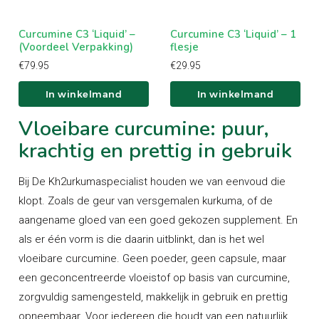
Curcumine C3 ‘Liquid’ –
Curcumine C3 ‘Liquid’ – 1
(Voordeel Verpakking)
flesje
€
79.95
€
29.95
In winkelmand
In winkelmand
Vloeibare curcumine: puur,
krachtig en prettig in gebruik
Bij De Kh2urkumaspecialist houden we van eenvoud die
klopt. Zoals de geur van versgemalen kurkuma, of de
aangename gloed van een goed gekozen supplement. En
als er één vorm is die daarin uitblinkt, dan is het wel
vloeibare curcumine. Geen poeder, geen capsule, maar
een geconcentreerde vloeistof op basis van curcumine,
zorgvuldig samengesteld, makkelijk in gebruik en prettig
opneembaar. Voor iedereen die houdt van een natuurlijk