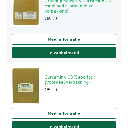
Groenlipmossel & Curcumine C3
combinatie (brievenbus
verpakking)
€
69.90
In winkelmand
Curcumine C3 ‘Superieur’
(Voordeel verpakking)
€
89.90
In winkelmand