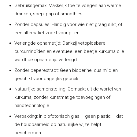
Gebruiksgemak:
Makkelijk toe te voegen aan warme
dranken, soep, pap of smoothies.
Zonder capsules:
Handig voor wie niet graag slikt, of
een alternatief zoekt voor pillen.
Verlengde opnametijd:
Dankzij vetoplosbare
curcuminoïden en eventueel een beetje kurkuma olie
wordt de opnametijd verlengd.
Zonder peperextract:
Geen bioperine, dus mild en
geschikt voor dagelijks gebruik.
Natuurlijke samenstelling:
Gemaakt uit de wortel van
kurkuma, zonder kunstmatige toevoegingen of
nanotechnologie.
Verpakking:
In biofotonisch glas – geen plastic – dat
de houdbaarheid op natuurlijke wijze helpt
beschermen.