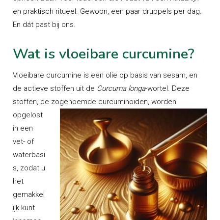
en praktisch ritueel. Gewoon, een paar druppels per dag.
En dát past bij ons.
Wat is vloeibare curcumine?
Vloeibare curcumine is een olie op basis van sesam, en
de actieve stoffen uit de
Curcuma longa
-wortel. Deze
stoffen, de zogenoemde
curcuminoïden, worden
opgelost
in een
vet- of
waterbasi
s, zodat u
het
gemakkel
ijk kunt