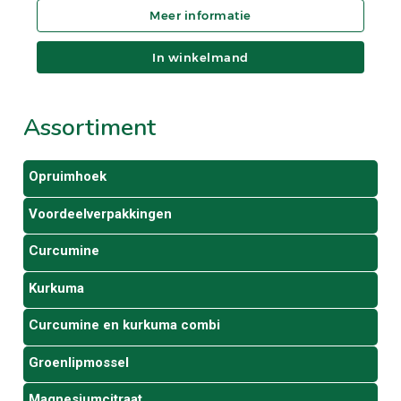
In winkelmand
Assortiment
Opruimhoek
Voordeelverpakkingen
Curcumine
Kurkuma
Curcumine en kurkuma combi
Groenlipmossel
Magnesiumcitraat