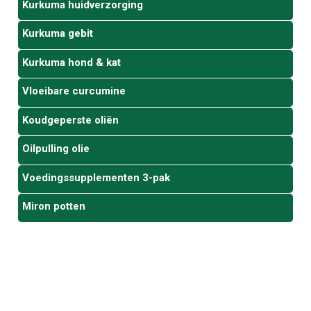
Kurkuma huidverzorging
Kurkuma gebit
Kurkuma hond & kat
Vloeibare curcumine
Koudgeperste oliën
Oilpulling olie
Voedingssupplementen 3-pak
Miron potten