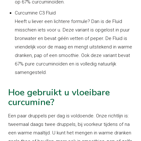
op 67% curcuminoïden.
Curcumine C3 Fluid
Heeft u liever een lichtere formule? Dan is de Fluid
misschien iets voor u. Deze variant is opgelost in puur
bronwater en bevat géén vetten of peper. De Fluid is
vriendelijk voor de maag en mengt uitstekend in warme
dranken, pap of een smoothie. Ook deze variant bevat
67% pure curcuminoïden en is volledig natuurlijk
samengesteld.
Hoe gebruikt u vloeibare
curcumine?
Een paar druppels per dag is voldoende. Onze richtlijn is:
tweemaal daags twee druppels, bij voorkeur tijdens of na
een warme maaltijd. U kunt het mengen in warme dranken