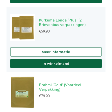
Kurkuma Longa ‘Plus’ (2
Brievenbus verpakkingen)
€
59.90
In winkelmand
Brahmi ‘Gold’ (Voordeel
Verpakking)
€
79.90