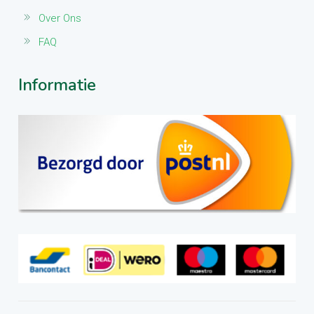
Over Ons
FAQ
Informatie