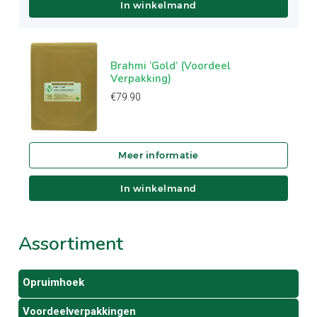
In winkelmand
Brahmi ‘Gold’ (Voordeel
Verpakking)
€
79.90
In winkelmand
Assortiment
Opruimhoek
Voordeelverpakkingen