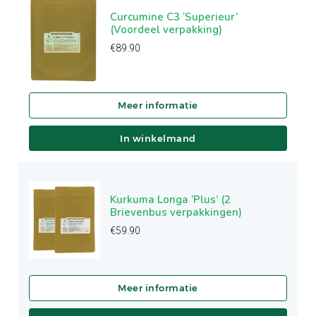
Curcumine C3 ‘Superieur’
(Voordeel verpakking)
€
89.90
In winkelmand
Kurkuma Longa ‘Plus’ (2
Brievenbus verpakkingen)
€
59.90