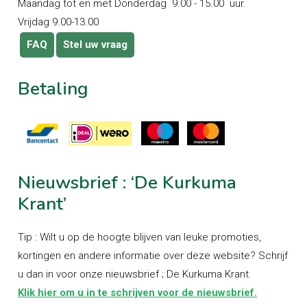
Maandag tot en met Donderdag 9.00 - 15.00 uur.
Vrijdag 9.00-13.00
FAQ
Stel uw vraag
Betaling
Nieuwsbrief
:
‘De
Kurkuma
Krant’
Tip : Wilt u op de hoogte blijven van leuke promoties,
kortingen en andere informatie over deze website? Schrijf
u dan in voor onze nieuwsbrief ; De Kurkuma Krant.
Klik hier om u in te schrijven voor de nieuwsbrief.