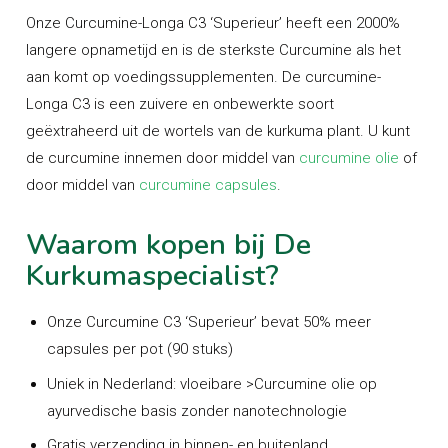
Onze Curcumine-Longa C3 ‘Superieur’ heeft een 2000%
langere opnametijd en is de sterkste Curcumine als het
aan komt op voedingssupplementen. De curcumine-
Longa C3 is een zuivere en onbewerkte soort
geëxtraheerd uit de wortels van de kurkuma plant. U kunt
de curcumine innemen door middel van
curcumine olie
of
door middel van
curcumine capsules
.
Waarom kopen bij De
Kurkumaspecialist?
Onze Curcumine C3 ‘Superieur’ bevat 50% meer
capsules per pot (90 stuks)
Uniek in Nederland: vloeibare >Curcumine olie op
ayurvedische basis zonder nanotechnologie
Gratis verzending in binnen- en buitenland