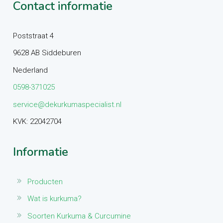
Contact informatie
Poststraat 4
9628 AB Siddeburen
Nederland
0598-371025
service@dekurkumaspecialist.nl
KVK: 22042704
Informatie
Producten
Wat is kurkuma?
Soorten Kurkuma & Curcumine