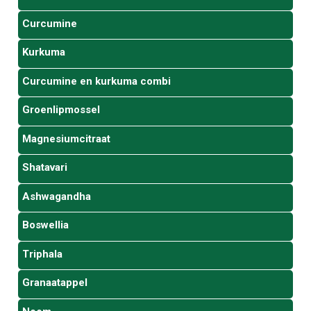
Curcumine
Kurkuma
Curcumine en kurkuma combi
Groenlipmossel
Magnesiumcitraat
Shatavari
Ashwagandha
Boswellia
Triphala
Granaatappel