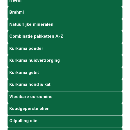
Neem
Brahmi
Natuurlijke mineralen
Combinatie pakketten A-Z
Kurkuma poeder
Kurkuma huidverzorging
Kurkuma gebit
Kurkuma hond & kat
Vloeibare curcumine
Koudgeperste oliën
Oilpulling olie