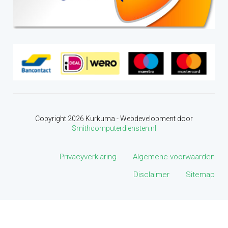
Copyright
2026
Kurkuma - Webdevelopment door
Smithcomputerdiensten.nl
Privacyverklaring
Algemene voorwaarden
Disclaimer
Sitemap