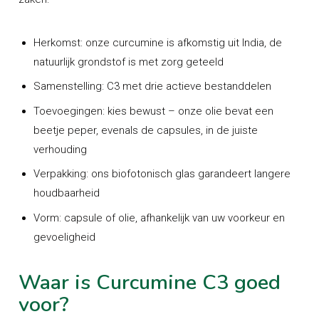
Herkomst:
onze curcumine is afkomstig uit India, de
natuurlijk grondstof is met zorg geteeld
Samenstelling:
C3 met drie actieve bestanddelen
Toevoegingen:
kies bewust – onze olie bevat een
beetje peper, evenals de capsules, in de juiste
verhouding
Verpakking:
ons biofotonisch glas garandeert langere
houdbaarheid
Vorm:
capsule of olie, afhankelijk van uw voorkeur en
gevoeligheid
Waar is Curcumine C3 goed
voor?