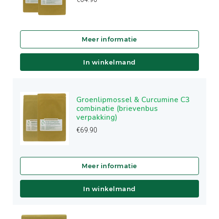
In winkelmand
Groenlipmossel & Curcumine C3
combinatie (brievenbus
verpakking)
€
69.90
In winkelmand