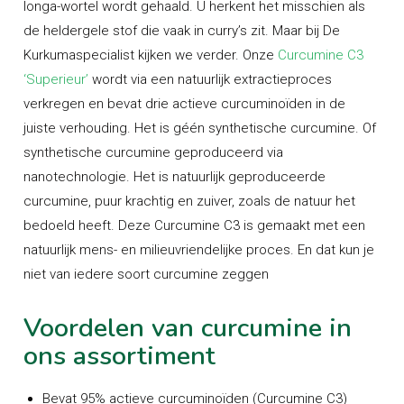
longa-wortel wordt gehaald. U herkent het misschien als
de heldergele stof die vaak in curry’s zit. Maar bij De
Kurkumaspecialist kijken we verder. Onze
Curcumine C3
‘Superieur’
wordt via een natuurlijk extractieproces
verkregen en bevat drie actieve curcuminoïden in de
juiste verhouding. Het is géén synthetische curcumine. Of
synthetische curcumine geproduceerd via
nanotechnologie. Het is natuurlijk geproduceerde
curcumine, puur krachtig en zuiver, zoals de natuur het
bedoeld heeft. Deze Curcumine C3 is gemaakt met een
natuurlijk mens- en milieuvriendelijke proces. En dat kun je
niet van iedere soort curcumine zeggen
Voordelen van curcumine in
ons assortiment
Bevat 95% actieve curcuminoïden (Curcumine C3)