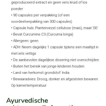
geproduceerd extract en geen vers kruid of los
poeder
• 90 capsules per verpakking (of een
voordeelverpakking van 300 capsules)
• Capsule huls: Plantenvezel cellulose (maïs), maat ’00’
• Bevat Curcumine C3 (Curcuma longa)
• Allergeen: geen
• ADH: Neem dagelijks 1 capsule tijdens een maaltijd in
met iets vettigs
• De aanbevolen dagelijkse dosering niet overschrijden
• Buiten het bereik van jonge kinderen houden
• Land van herkomst grondstof: India
• Bewaaradvies: Droog, donker en afgesloten bewaren.
Op kamertemperatuur
Ayurvedische