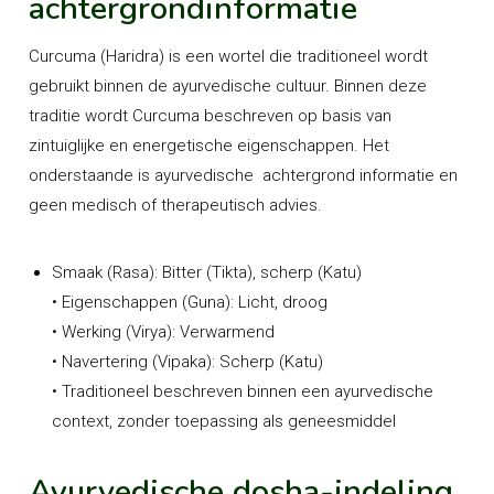
achtergrondinformatie
Curcuma (Haridra) is een wortel die traditioneel wordt
gebruikt binnen de ayurvedische cultuur. Binnen deze
traditie wordt Curcuma beschreven op basis van
zintuiglijke en energetische eigenschappen. Het
onderstaande is
ayurvedische
achtergrond informatie en
geen medisch of therapeutisch advies.
Smaak (Rasa):
Bitter (Tikta), scherp (Katu)
•
Eigenschappen (Guna):
Licht, droog
•
Werking (Virya):
Verwarmend
•
Navertering (Vipaka):
Scherp (Katu)
• Traditioneel beschreven binnen een ayurvedische
context, zonder toepassing als geneesmiddel
Ayurvedische dosha-indeling