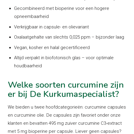
Gecombineerd met bioperine voor een hogere
opneembaarheid
Verkrijgbaar in capsule- en olievariant
Oxalaatgehalte van slechts 0,025 ppm – bijzonder laag
Vegan, kosher en halal gecertificeerd
Altijd verpakt in biofotonisch glas – voor optimale
houdbaarheid
Welke soorten curcumine zijn
er bij De Kurkumaspecialist?
We bieden u twee hoofdcategorieën:
curcumine capsules
en
curcumine olie
. De capsules zijn favoriet onder onze
klanten en bevatten 495 mg zuiver curcumine C3-extract
met 5 mg bioperine per capsule. Liever geen capsules?