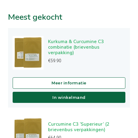
Meest
gekocht
Kurkuma & Curcumine C3
combinatie (brievenbus
verpakking)
€
59.90
In winkelmand
Curcumine C3 ‘Superieur’ (2
brievenbus verpakkingen)
€
64.90