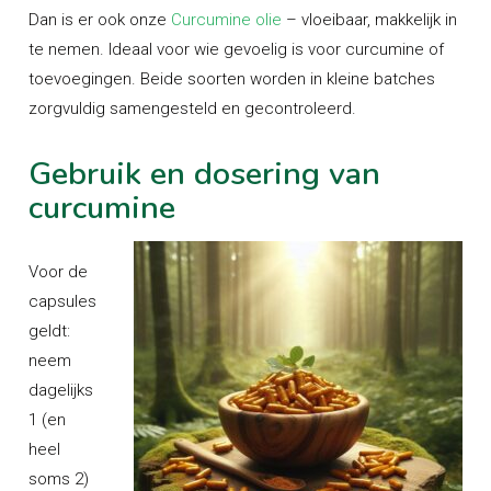
Dan is er ook onze
Curcumine olie
– vloeibaar, makkelijk in
te nemen. Ideaal voor wie gevoelig is voor curcumine of
toevoegingen. Beide soorten worden in kleine batches
zorgvuldig samengesteld en gecontroleerd.
Gebruik en dosering van
curcumine
Voor de
capsules
geldt:
neem
dagelijks
1 (en
heel
soms 2)