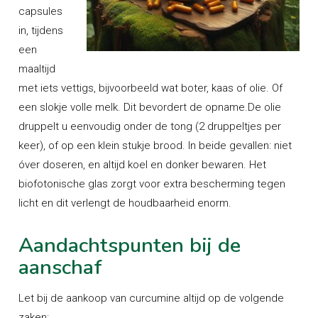
capsules
in, tijdens
een
maaltijd
met iets vettigs, bijvoorbeeld wat boter, kaas of olie. Of
een slokje volle melk. Dit bevordert de opname.De olie
druppelt u eenvoudig onder de tong (2 druppeltjes per
keer), of op een klein stukje brood. In beide gevallen: niet
óver doseren, en altijd koel en donker bewaren. Het
biofotonische glas zorgt voor extra bescherming tegen
licht en dit verlengt de houdbaarheid enorm.
Aandachtspunten bij de
aanschaf
Let bij de aankoop van curcumine altijd op de volgende
zaken: