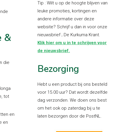
Tip : Wilt u op de hoogte blijven van
leuke promoties, kortingen en
ende
andere informatie over deze
website? Schrijf u dan in voor onze
e &
nieuwsbrief ; De Kurkuma Krant.
Klik hier om u in te schrijven voor
de nieuwsbrief.
n die
Bezorging
Hebt u een product bij ons besteld
longa
voor 15.00 uur? Dat wordt dezelfde
, tot
dag verzonden. We doen ons best
om het ook op zaterdag bij u te
itten en
laten bezorgen door de PostNL.
e en