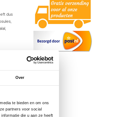
oeft dus
psules,
lal,
Over
 media te bieden en om ons
ze partners voor social
nformatie die u aan ze heeft