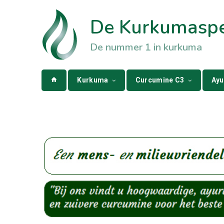
De Kurkumaspec
De nummer 1 in kurkuma
Kurkuma
Curcumine C3
Ayu