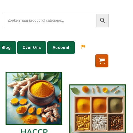
Blog
Over Ons
Account