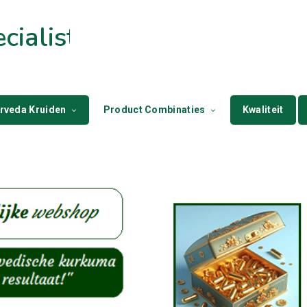
ialist
rveda Kruiden
Product Combinaties
Kwaliteit