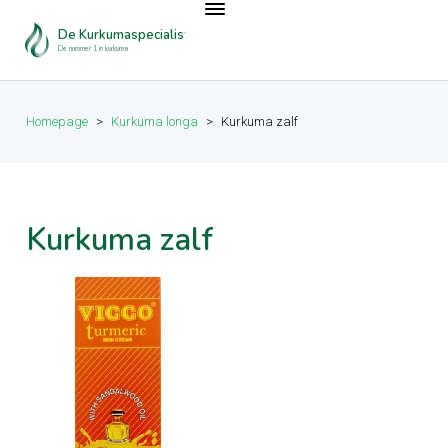
De Kurkumaspecialist
De nummer 1 in kurkuma
Homepage
>
Kurkuma longa
>
Kurkuma zalf
Kurkuma zalf