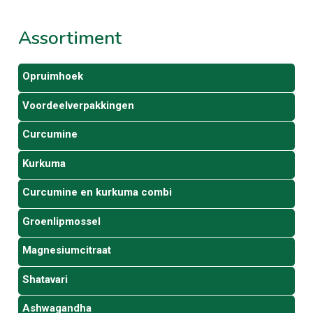
Assortiment
Opruimhoek
Voordeelverpakkingen
Curcumine
Kurkuma
Curcumine en kurkuma combi
Groenlipmossel
Magnesiumcitraat
Shatavari
Ashwagandha