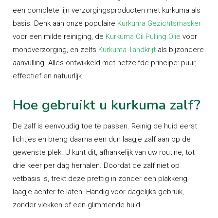
een complete lijn verzorgingsproducten met kurkuma als
basis. Denk aan onze populaire
Kurkuma Gezichtsmasker
voor een milde reiniging, de
Kurkuma Oil Pulling Olie
voor
mondverzorging, en zelfs
Kurkuma Tandkrijt
als bijzondere
aanvulling. Alles ontwikkeld met hetzelfde principe: puur,
effectief en natuurlijk.
Hoe gebruikt u kurkuma zalf?
De zalf is eenvoudig toe te passen. Reinig de huid eerst
lichtjes en breng daarna een dun laagje zalf aan op de
gewenste plek. U kunt dit, afhankelijk van uw routine, tot
drie keer per dag herhalen. Doordat de zalf niet op
vetbasis is, trekt deze prettig in zonder een plakkerig
laagje achter te laten. Handig voor dagelijks gebruik,
zonder vlekken of een glimmende huid.