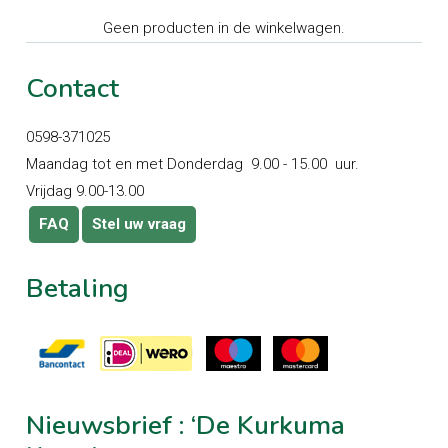
Geen producten in de winkelwagen.
Contact
0598-371025
Maandag tot en met Donderdag 9.00 - 15.00 uur.
Vrijdag 9.00-13.00
FAQ
Stel uw vraag
Betaling
Nieuwsbrief
:
‘De
Kurkuma