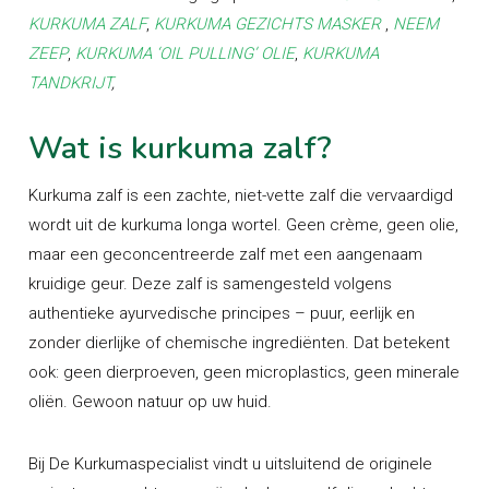
KURKUMA ZALF
,
KURKUMA GEZICHTS MASKER
,
NEEM
ZEEP
,
KURKUMA ‘OIL PULLING’ OLIE
,
KURKUMA
TANDKRIJT
,
Wat is kurkuma zalf?
Kurkuma zalf is een zachte, niet-vette zalf die vervaardigd
wordt uit de kurkuma longa wortel. Geen crème, geen olie,
maar een geconcentreerde zalf met een aangenaam
kruidige geur. Deze zalf is samengesteld volgens
authentieke ayurvedische principes – puur, eerlijk en
zonder dierlijke of chemische ingrediënten. Dat betekent
ook: geen dierproeven, geen microplastics, geen minerale
oliën. Gewoon natuur op uw huid.
Bij De Kurkumaspecialist vindt u uitsluitend de originele