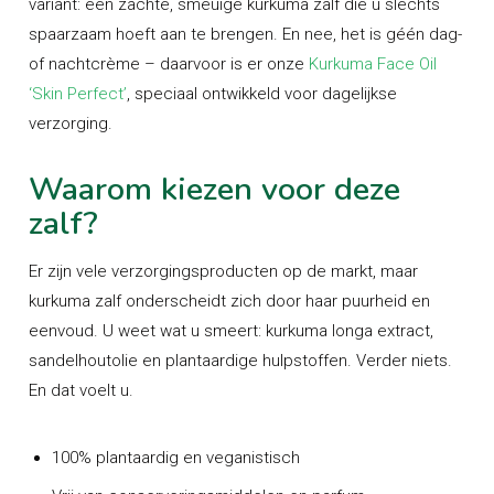
variant: een zachte, smeuïge kurkuma zalf die u slechts
spaarzaam hoeft aan te brengen. En nee, het is géén dag-
of nachtcrème – daarvoor is er onze
Kurkuma Face Oil
‘Skin Perfect’
, speciaal ontwikkeld voor dagelijkse
verzorging.
Waarom kiezen voor deze
zalf?
Er zijn vele verzorgingsproducten op de markt, maar
kurkuma zalf onderscheidt zich door haar puurheid en
eenvoud. U weet wat u smeert: kurkuma longa extract,
sandelhoutolie en plantaardige hulpstoffen. Verder niets.
En dat voelt u.
100% plantaardig en veganistisch