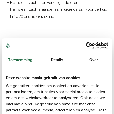
– Het is een zachte en verzorgende creme
– Het is een zachte aangenaam ruikende zalf voor de huid
– In 1x 70 grams verpakking
Meest
gekocht
Toestemming
Details
Over
Kurkuma & Curcumine C3
Deze website maakt gebruik van cookies
combinatie (brievenbus
verpakking)
We gebruiken cookies om content en advertenties te
€
59.90
personaliseren, om functies voor social media te bieden
en om ons websiteverkeer te analyseren. Ook delen we
informatie over uw gebruik van onze site met onze
partners voor social media, adverteren en analyse. Deze