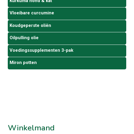
Kurkuma hond & kat
Vloeibare curcumine
Koudgeperste oliën
Oilpulling olie
Voedingssupplementen 3-pak
Miron potten
Winkelmand