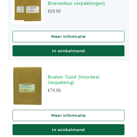
Brievenbus verpakkingen)
€
59.90
In winkelmand
Brahmi ‘Gold’ (Voordeel
Verpakking)
€
79.90
In winkelmand