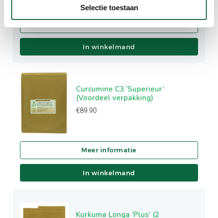
Selectie toestaan
In winkelmand
Curcumine C3 ‘Superieur’
(Voordeel verpakking)
€
89.90
In winkelmand
Kurkuma Longa ‘Plus’ (2