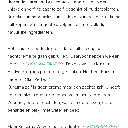
duizenden jaren oud ayurvedisch recept. Het is een
unieke en verfijnd zachte zalf, geschikt bij huidproblemen.
Bij dekurkumaspecialist kunt u deze ayurvedische kurkuma
zalf kopen. Samengesteld volgens en met volledig
natuurlijke ingrediënten.
Het is niet de bedoeling om deze zalf als dag- of
nachtcreme te gaan gebruiken. Daarvoor hebben we een
speciale
KURKUMA FACE OIL.
Deze is wel als Kurkuma
Huidverzorgings product te gebruiken. Het heet Kurkuma
Face oil “Skin Perfect”.
Kurkuma zalf is geen creme maar een zachte zalf. U hoeft
het derhalve slechts zeer spaarzaam aan te brengen.
Voor nóg betere resultaten, wás dan eerst even, de te
behandelen plek, met water en zeep.
Méér Kurkuma Verzorgings producten ?
KURKUMA ZEEP
,