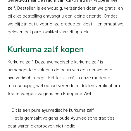
Benieuwd naar de kracht van kurkuma zalf? Probeer het
zelf. Bestellen is eenvoudig, verzenden doen we gratis, en
bij elke bestelling ontvangt u een kleine attentie. Omdat
we blij zijn dat u voor onze producten kiest – en omdat we
geloven dat pure kwaliteit vanzelf spreekt.
Kurkuma zalf kopen
Kurkuma zalf. Deze ayurvedische kurkuma zalf is
samengesteld volgens de basis van een eeuwenoud
ayurvedisch recept. Echter zijn nú, in onze moderne
maatschappij, wél conserverende middelen verplicht om
toe te voegen, volgens een Europese Wet.
– Dit is een pure ayurvedische kurkuma zalf.
– Het is gemaakt volgens oude Ayurvedische tradities,
daar waren dierproeven niet nodig