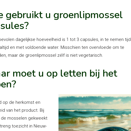
 gebruikt u groenlipmossel
sules?
evolen dagelijkse hoeveelheid is 1 tot 3 capsules, in te nemen tij
ltijd en met voldoende water. Misschien ten overvloede om te
en, maar de groenlipmossel zélf is niet vegetarisch.
r moet u op letten bij het
pen?
ijd op de herkomst en
eid van het product. Bij
n de mosselen gekweekt
treng toezicht in Nieuw-