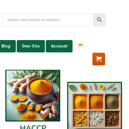
Blog
Over Ons
Account