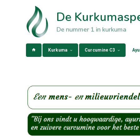
De Kurkumaspec
De nummer 1 in kurkuma
Kurkuma
Curcumine C3
Ayu