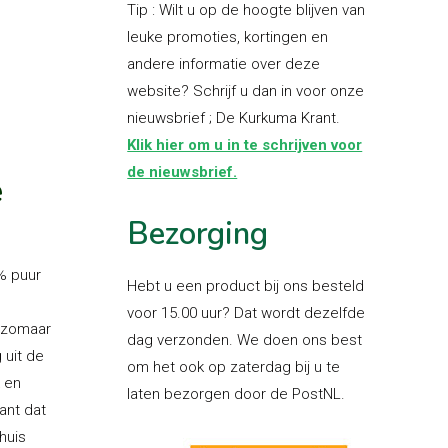
Tip : Wilt u op de hoogte blijven van
leuke promoties, kortingen en
andere informatie over deze
website? Schrijf u dan in voor onze
nieuwsbrief ; De Kurkuma Krant.
Klik hier om u in te schrijven voor
de nieuwsbrief.
e
Bezorging
% puur
Hebt u een product bij ons besteld
voor 15.00 uur? Dat wordt dezelfde
t zomaar
dag verzonden. We doen ons best
 uit de
om het ook op zaterdag bij u te
 en
laten bezorgen door de PostNL.
ant dat
huis