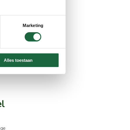
Marketing
Alles toestaan
el
ige