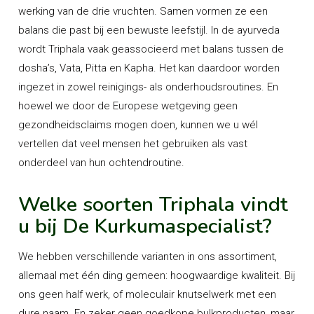
werking van de drie vruchten. Samen vormen ze een
balans die past bij een bewuste leefstijl. In de ayurveda
wordt Triphala vaak geassocieerd met balans tussen de
dosha’s, Vata, Pitta en Kapha. Het kan daardoor worden
ingezet in zowel reinigings- als onderhoudsroutines. En
hoewel we door de Europese wetgeving geen
gezondheidsclaims mogen doen, kunnen we u wél
vertellen dat veel mensen het gebruiken als vast
onderdeel van hun ochtendroutine.
Welke soorten Triphala vindt
u bij De Kurkumaspecialist?
We hebben verschillende varianten in ons assortiment,
allemaal met één ding gemeen: hoogwaardige kwaliteit. Bij
ons geen half werk, of moleculair knutselwerk met een
dure naam. En zeker geen goedkope bulkproducten, maar