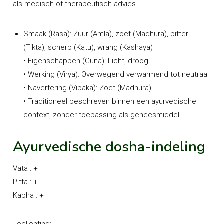
als medisch of therapeutisch advies.
Smaak (Rasa): Zuur (Amla), zoet (Madhura), bitter
(Tikta), scherp (Katu), wrang (Kashaya)
• Eigenschappen (Guna): Licht, droog
• Werking (Virya): Overwegend verwarmend tot neutraal
• Navertering (Vipaka): Zoet (Madhura)
• Traditioneel beschreven binnen een ayurvedische
context, zonder toepassing als geneesmiddel
Ayurvedische dosha-indeling
Vata : +
Pitta : +
Kapha : +