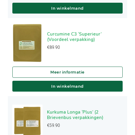
In winkelmand
Curcumine C3 ‘Superieur’
(Voordeel verpakking)
€
89.90
In winkelmand
Kurkuma Longa ‘Plus’ (2
Brievenbus verpakkingen)
€
59.90