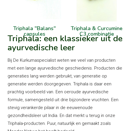
Triphala "Balans"
Triphala & Curcumine
capsules
C3 combinatie
Triphala: een klassieker uit de
ayurvedische leer
Bij De Kurkumaspecialist weten we veel van producten
met een lange ayurvedische geschiedenis. Producten die
generaties lang werden gebruikt, van generatie op
generatie werden doorgegeven. Triphala is daar een
prachtig voorbeeld van. Een oeroude ayurvedische
formule, samengesteld uit drie bijzondere vruchten. Een
stevig verankerde pilaar in de eeuwenoude
gezondheidsleer uit India. En dat merkt u terug in onze
Triphala-producten. Puur, natuurlijk en gemaakt zoals