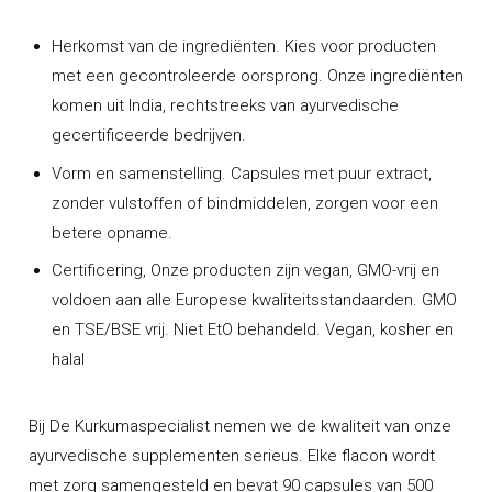
Herkomst van de ingrediënten.
Kies voor producten
met een gecontroleerde oorsprong. Onze ingrediënten
komen uit India, rechtstreeks van ayurvedische
gecertificeerde bedrijven.
Vorm en samenstelling.
Capsules met puur extract,
zonder vulstoffen of bindmiddelen, zorgen voor een
betere opname.
Certificering,
Onze producten zijn vegan, GMO-vrij en
voldoen aan alle Europese kwaliteitsstandaarden. GMO
en TSE/BSE vrij. Niet EtO behandeld. Vegan, kosher en
halal
Bij De Kurkumaspecialist nemen we de kwaliteit van onze
ayurvedische supplementen
serieus. Elke flacon wordt
met zorg samengesteld en bevat 90 capsules van 500