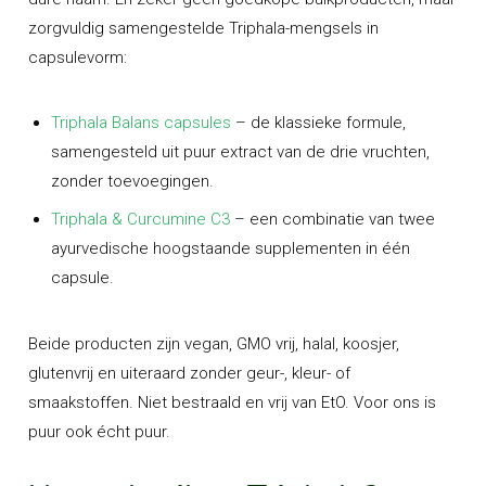
zorgvuldig samengestelde Triphala-mengsels in
capsulevorm:
Triphala Balans capsules
– de klassieke formule,
samengesteld uit puur extract van de drie vruchten,
zonder toevoegingen.
Triphala & Curcumine C3
– een combinatie van twee
ayurvedische hoogstaande supplementen in één
capsule.
Beide producten zijn vegan, GMO vrij, halal, koosjer,
glutenvrij en uiteraard zonder geur-, kleur- of
smaakstoffen. Niet bestraald en vrij van EtO. Voor ons is
puur ook écht puur.