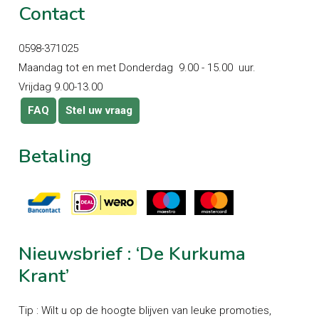
Contact
0598-371025
Maandag tot en met Donderdag 9.00 - 15.00 uur.
Vrijdag 9.00-13.00
FAQ
Stel uw vraag
Betaling
Nieuwsbrief
:
‘De
Kurkuma
Krant’
Tip : Wilt u op de hoogte blijven van leuke promoties,