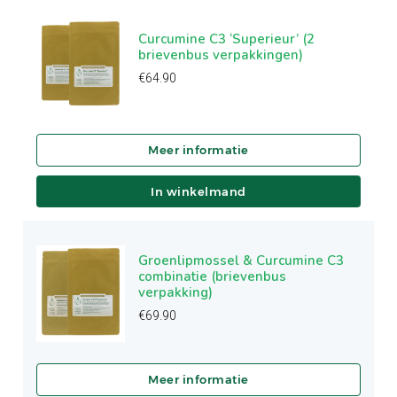
Curcumine C3 ‘Superieur’ (2
brievenbus verpakkingen)
€
64.90
In winkelmand
Groenlipmossel & Curcumine C3
combinatie (brievenbus
verpakking)
€
69.90