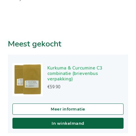
Meest
gekocht
Kurkuma & Curcumine C3
combinatie (brievenbus
verpakking)
€
59.90
In winkelmand