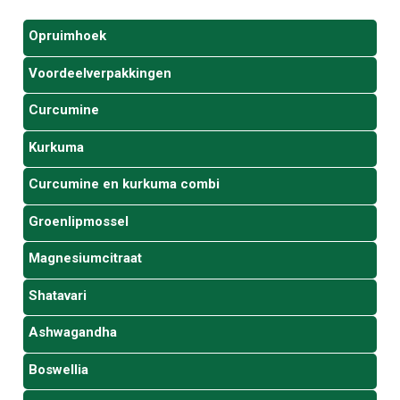
Opruimhoek
Voordeelverpakkingen
Curcumine
Kurkuma
Curcumine en kurkuma combi
Groenlipmossel
Magnesiumcitraat
Shatavari
Ashwagandha
Boswellia