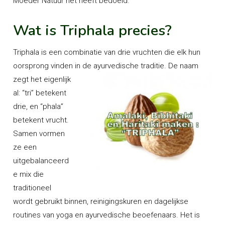
Moeder Natuur het heeft bedoeld.
Wat is Triphala precies?
Triphala is een combinatie van drie vruchten die elk hun
oorsprong vinden in de ayurvedische traditie.
De naam
zegt het eigenlijk
al: “tri” betekent
drie, en “phala”
betekent vrucht.
Samen vormen
ze een
uitgebalanceerd
e mix die
traditioneel
wordt gebruikt binnen, reinigingskuren en dagelijkse
routines van yoga en ayurvedische beoefenaars. Het is