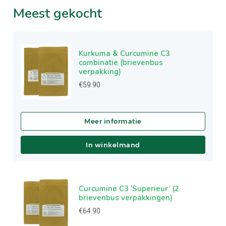
Meest
gekocht
Kurkuma & Curcumine C3
combinatie (brievenbus
verpakking)
€
59.90
In winkelmand
Curcumine C3 ‘Superieur’ (2
brievenbus verpakkingen)
€
64.90