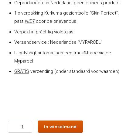
Geproduceerd in Nederland, geen chinees product
1 x verpakking Kurkuma gezichtsolie “Skin Perfect”,
past
NIET
door de brievenbus
Verpakt in práchtig violetglas
Verzendservice : Nederlandse ‘MYPARCEL’
U ontvangt automatisch een track&trace via de
Myparcel
GRATIS
verzending (onder standaard voorwaarden)
Kurkuma
In winkelmand
Gezichts