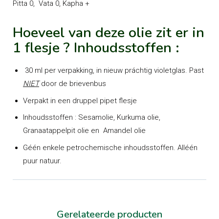
Pitta 0, Vata 0, Kapha +
Hoeveel van deze olie zit er in
1 flesje ? Inhoudsstoffen :
30 ml per verpakking, in nieuw práchtig violetglas. Past
NIET
door de brievenbus
Verpakt in een druppel pipet flesje
Inhoudsstoffen : Sesamolie, Kurkuma olie,
Granaatappelpit olie en Amandel olie
Géén enkele petrochemische inhoudsstoffen. Alléén
puur natuur.
Gerelateerde producten