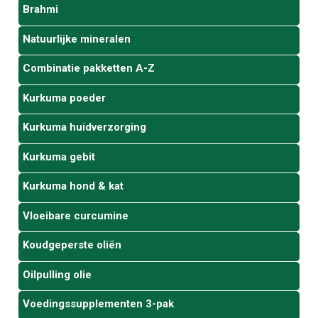
Brahmi
Natuurlijke mineralen
Combinatie pakketten A-Z
Kurkuma poeder
Kurkuma huidverzorging
Kurkuma gebit
Kurkuma hond & kat
Vloeibare curcumine
Koudgeperste oliën
Oilpulling olie
Voedingssupplementen 3-pak