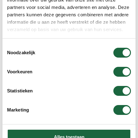
partners voor social media, adverteren en analyse. Deze
partners kunnen deze gegevens combineren met andere
informatie die u aan ze heeft verstrekt of die ze hebben
verzameld op basis van uw gebruik van hun services.
In winkelmand
Toestemmingsselectie
Noodzakelijk
Brahmi ‘Gold’ (Voordeel Verpakking)
Voorkeuren
€
79.90
Statistieken
Marketing
In winkelmand
Alles toestaan