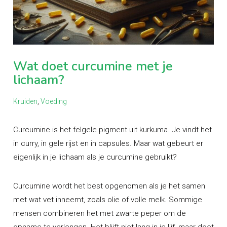
Wat doet curcumine met je
lichaam?
Kruiden
,
Voeding
Curcumine is het felgele pigment uit kurkuma. Je vindt het
in curry, in gele rijst en in capsules. Maar wat gebeurt er
eigenlijk in je lichaam als je curcumine gebruikt?
Curcumine wordt het best opgenomen als je het samen
met wat vet inneemt, zoals olie of volle melk. Sommige
mensen combineren het met zwarte peper om de
opname te verlengen. Het blijft niet lang in je lijf, maar doet