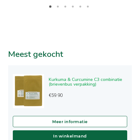
Meest
gekocht
Kurkuma & Curcumine C3 combinatie
(brievenbus verpakking)
€
59.90
In winkelmand