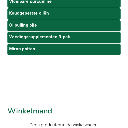
Vloeibare curcumine
Koudgeperste oliën
Oilpulling olie
Voedingssupplementen 3-pak
Miron potten
Winkelmand
Geen producten in de winkelwagen.