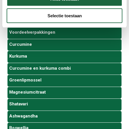
Assortiment
Selectie toestaan
Opruimhoek
Voordeelverpakkingen
Curcumine
Kurkuma
Curcumine en kurkuma combi
Groenlipmossel
Magnesiumcitraat
Shatavari
Ashwagandha
Boswellia