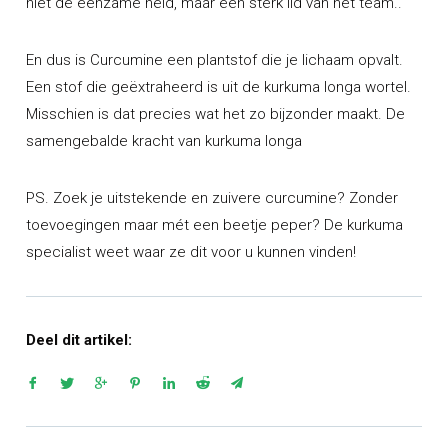
niet de eenzame held, maar een sterk lid van het team..
En dus is
Curcumine een plantstof die je lichaam opvalt.
Een stof die geëxtraheerd is uit de kurkuma longa wortel.
Misschien is dat precies wat het zo bijzonder maakt. De
samengebalde kracht van kurkuma longa
PS. Zoek je uitstekende en zuivere curcumine? Zonder
toevoegingen maar mét een beetje peper? De kurkuma
specialist weet waar ze dit voor u kunnen vinden!
Deel dit artikel: