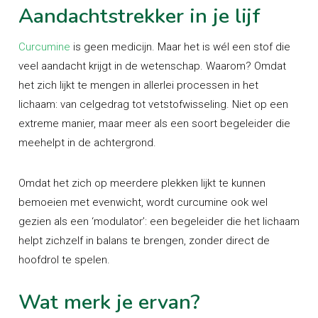
Aandachtstrekker in je lijf
Curcumine
is geen medicijn. Maar het is wél een stof die
veel aandacht krijgt in de wetenschap. Waarom? Omdat
het zich lijkt te mengen in allerlei processen in het
lichaam: van celgedrag tot vetstofwisseling. Niet op een
extreme manier, maar meer als een soort begeleider die
meehelpt in de achtergrond.
Omdat het zich op meerdere plekken lijkt te kunnen
bemoeien met evenwicht, wordt curcumine ook wel
gezien als een ‘modulator’: een begeleider die het lichaam
helpt zichzelf in balans te brengen, zonder direct de
hoofdrol te spelen.
Wat merk je ervan?