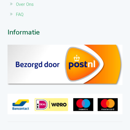
Over Ons
FAQ
Informatie