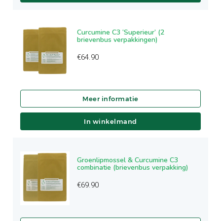
Curcumine C3 ‘Superieur’ (2
brievenbus verpakkingen)
€
64.90
In winkelmand
Groenlipmossel & Curcumine C3
combinatie (brievenbus verpakking)
€
69.90