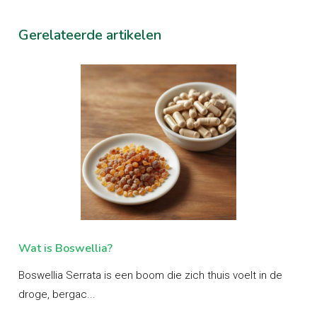
Gerelateerde artikelen
Wat is Boswellia?
Wa
Boswellia Serrata is een boom die zich thuis voelt in de
Ash
droge, bergac...
ayu