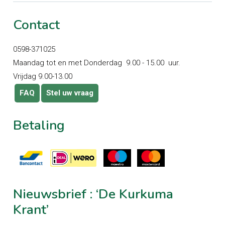
Contact
0598-371025
Maandag tot en met Donderdag 9.00 - 15.00 uur.
Vrijdag 9.00-13.00
FAQ
Stel uw vraag
Betaling
Nieuwsbrief
:
‘De
Kurkuma
Krant’