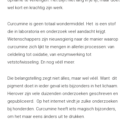
wel kort en krachtig zijn werk.
Curcumine is geen totaal wondermiddel. Het is een stof
die in laboratoria en onderzoek veel aandacht krijgt.
Wetenschappers zijn nieuwsgierig naar de manier waarop
curcumine zich lijkt te mengen in allerlei processen: van
celdeling tot oxidatie, van enzymwerking tot
vetstofwisseling. En nog véél meer.
Die belangstelling zegt niet álles, maar wel véél. Want dit
pigment doet in ieder geval iets bijzonders in het lichaam.
Hierover zijn vele duizenden onderzoeken geschreven en
gepubliceerd. Op het internet vindt je zulke onderzoeken
bij honderden. Curcumine heeft iets magisch bijzonders,
om het maar eens ánders uit te drukken.