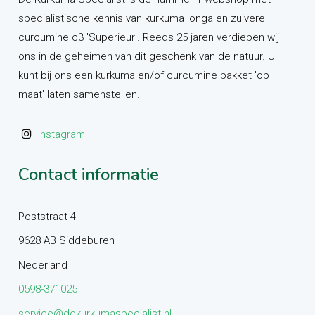
specialistische kennis van kurkuma longa en zuivere
curcumine c3 'Superieur'. Reeds 25 jaren verdiepen wij
ons in de geheimen van dit geschenk van de natuur. U
kunt bij ons een kurkuma en/of curcumine pakket 'op
maat' laten samenstellen.
Instagram
Contact informatie
Poststraat 4
9628 AB Siddeburen
Nederland
0598-371025
service@dekurkumaspecialist.nl