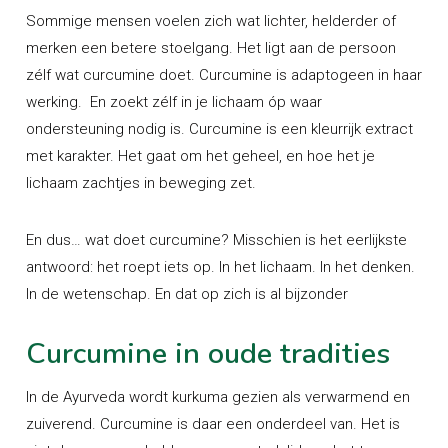
Sommige mensen voelen zich wat lichter, helderder of
merken een betere stoelgang. Het ligt aan de persoon
zélf wat curcumine doet. Curcumine is adaptogeen in haar
werking. En zoekt zélf in je lichaam óp waar
ondersteuning nodig is. Curcumine is een kleurrijk extract
met karakter. Het gaat om het geheel, en hoe het je
lichaam zachtjes in beweging zet.
En dus… wat doet curcumine? Misschien is het eerlijkste
antwoord: het roept iets op. In het lichaam. In het denken.
In de wetenschap. En dat op zich is al bijzonder
Curcumine in oude tradities
In de Ayurveda wordt kurkuma gezien als verwarmend en
zuiverend. Curcumine is daar een onderdeel van. Het is