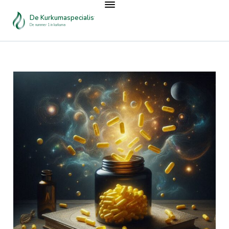
De Kurkumaspecialist
De nummer 1 in kurkuma