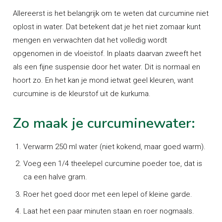
Allereerst is het belangrijk om te weten dat curcumine
niet
oplost in water
. Dat betekent dat je het niet zomaar kunt
mengen en verwachten dat het volledig wordt
opgenomen in de vloeistof. In plaats daarvan zweeft het
als een fijne suspensie door het water. Dit is normaal en
hoort zo. En het kan je mond ietwat geel kleuren, want
curcumine is de kleurstof uit de kurkuma.
Zo maak je curcuminewater:
Verwarm 250 ml water (niet kokend, maar goed warm).
Voeg een 1/4 theelepel curcumine poeder toe, dat is
ca een halve gram.
Roer het goed door met een lepel of kleine garde.
Laat het een paar minuten staan en roer nogmaals.