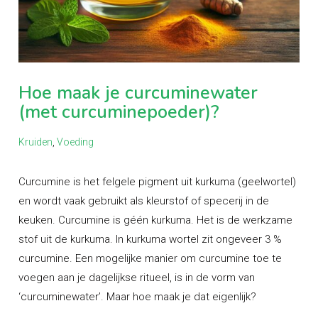
Hoe maak je curcuminewater
(met curcuminepoeder)?
Kruiden
,
Voeding
Curcumine is het felgele pigment uit kurkuma (geelwortel)
en wordt vaak gebruikt als kleurstof of specerij in de
keuken. Curcumine is géén kurkuma. Het is de werkzame
stof uit de kurkuma. In kurkuma wortel zit ongeveer 3 %
curcumine. Een mogelijke manier om curcumine toe te
voegen aan je dagelijkse ritueel, is in de vorm van
‘curcuminewater’. Maar hoe maak je dat eigenlijk?