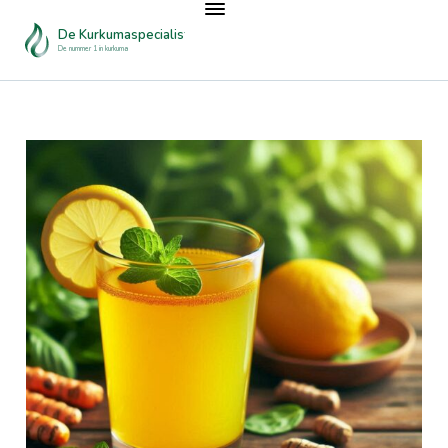
De Kurkumaspecialist
De nummer 1 in kurkuma