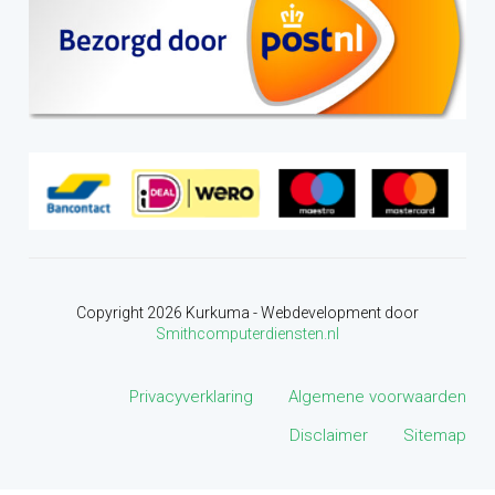
Copyright
2026
Kurkuma - Webdevelopment door
Smithcomputerdiensten.nl
Privacyverklaring
Algemene voorwaarden
Disclaimer
Sitemap