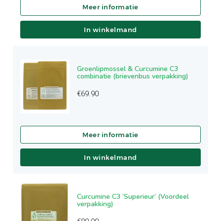
In winkelmand
Groenlipmossel & Curcumine C3
combinatie (brievenbus verpakking)
€
69.90
In winkelmand
Curcumine C3 ‘Superieur’ (Voordeel
verpakking)