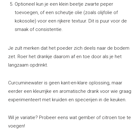
Optioneel kun je een klein beetje zwarte peper
toevoegen, of een scheutje olie (zoals olijfolie of
kokosolie) voor een rijkere textuur. Dit is puur voor de
smaak of consistentie.
Je zult merken dat het poeder zich deels naar de bodem
zet. Roer het drankje daarom af en toe door als je het
langzaam opdrinkt.
Curcuminewater is geen kant-en-klare oplossing, maar
eerder een kleurrijke en aromatische drank voor wie graag
experimenteert met kruiden en specerijen in de keuken.
Wil je variatie? Probeer eens wat gember of citroen toe te
voegen!