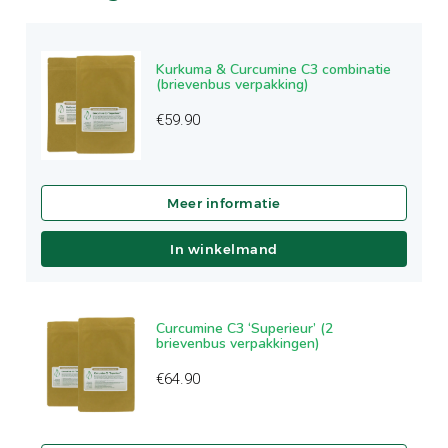
Kurkuma & Curcumine C3 combinatie
(brievenbus verpakking)
€
59.90
In winkelmand
Curcumine C3 ‘Superieur’ (2
brievenbus verpakkingen)
€
64.90