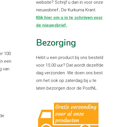
website? Schrijf u dan in voor onze
nieuwsbrief ; De Kurkuma Krant.
Klik hier om u in te schrijven voor
de nieuwsbrief.
Bezorging
er 100
Hebt u een product bij ons besteld
En een
voor 15.00 uur? Dat wordt dezelfde
g van
dag verzonden. We doen ons best
om het ook op zaterdag bij u te
laten bezorgen door de PostNL.
ede