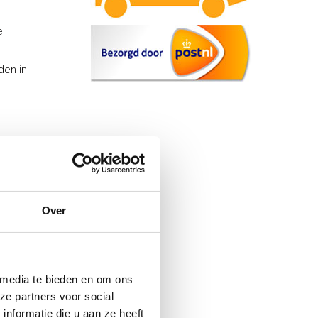
e
den in
Over
thoden
 media te bieden en om ons
ze partners voor social
nformatie die u aan ze heeft