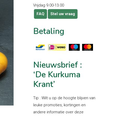
Vrijdag 9.00-13.00
FAQ
Stel uw vraag
Betaling
Nieuwsbrief
:
‘De
Kurkuma
Krant’
Tip : Wilt u op de hoogte blijven van
leuke promoties, kortingen en
andere informatie over deze