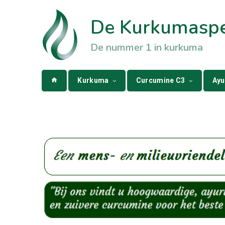
De Kurkumaspec
De nummer 1 in kurkuma
Kurkuma
Curcumine C3
Ayu