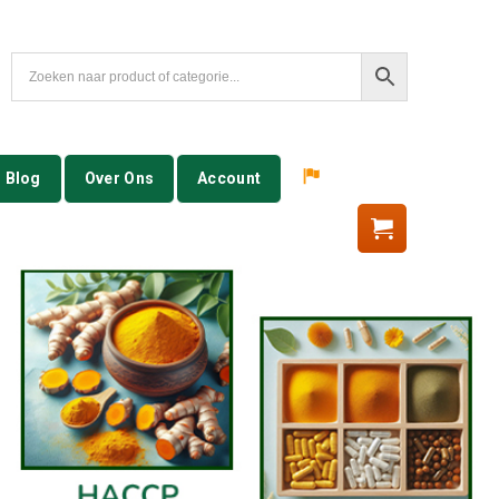
Blog
Over Ons
Account