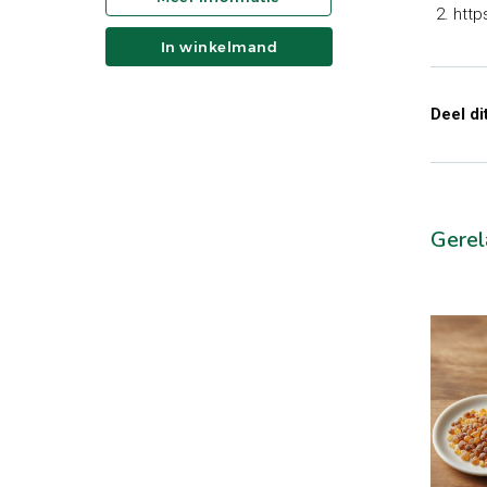
http
In winkelmand
Deel dit
Gerel