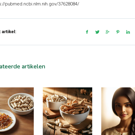
s://pubmed.ncbi.nlm.nih.gov/37628084/
 artikel:
ateerde artikelen