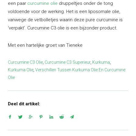
een paar
curcumine olie
druppeltjes onder de tong
voldoende voor de werking. Het is een liposomale olie,
vanwege de vetbolletjes waarin deze pure curcumine is
‘verpakt’. Curcumine C3 olie is een bijzonder product.
Met een hartelijke groet van Tieneke
Curcumine C3 Olie
,
Curcumine C3 Superieur
,
Kurkuma
,
Kurkuma Olie
,
Verschillen Tussen Kurkuma Olie En Curcumine
Olie
Deel dit artikel: