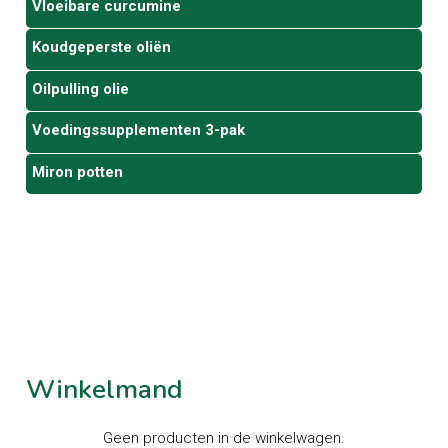
Vloeibare curcumine
Koudgeperste oliën
Oilpulling olie
Voedingssupplementen 3-pak
Miron potten
Winkelmand
Geen producten in de winkelwagen.