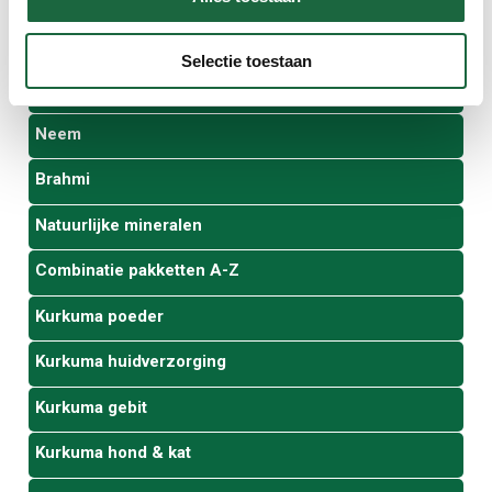
Triphala
Selectie toestaan
Granaatappel
Neem
Brahmi
Natuurlijke mineralen
Combinatie pakketten A-Z
Kurkuma poeder
Kurkuma huidverzorging
Kurkuma gebit
Kurkuma hond & kat