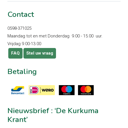
Contact
0598-371025
Maandag tot en met Donderdag 9.00 - 15.00 uur.
Vrijdag 9.00-13.00
FAQ
Stel uw vraag
Betaling
Nieuwsbrief
:
‘De
Kurkuma
Krant’