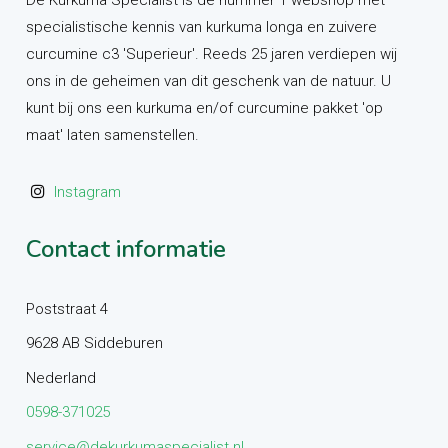
De Kurkuma Specialist is de nummer 1 webshop met
specialistische kennis van kurkuma longa en zuivere
curcumine c3 'Superieur'. Reeds 25 jaren verdiepen wij
ons in de geheimen van dit geschenk van de natuur. U
kunt bij ons een kurkuma en/of curcumine pakket 'op
maat' laten samenstellen.
Instagram
Contact informatie
Poststraat 4
9628 AB Siddeburen
Nederland
0598-371025
service@dekurkumaspecialist.nl