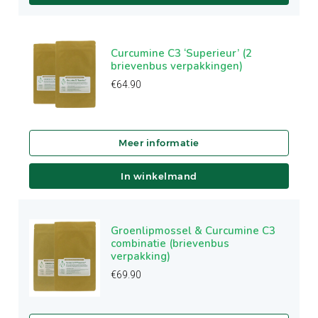
Curcumine C3 ‘Superieur’ (2
brievenbus verpakkingen)
€
64.90
In winkelmand
Groenlipmossel & Curcumine C3
combinatie (brievenbus
verpakking)
€
69.90