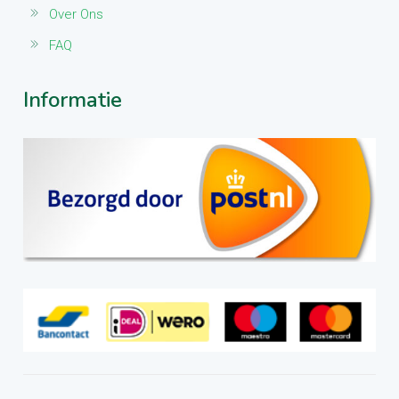
Over Ons
FAQ
Informatie