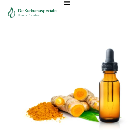
De Kurkumaspecialist
De nummer 1 in kurkuma