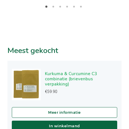
Meest
gekocht
Kurkuma & Curcumine C3
combinatie (brievenbus
verpakking)
€
59.90
In winkelmand