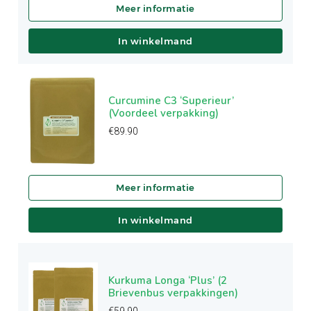
In winkelmand
Curcumine C3 ‘Superieur’
(Voordeel verpakking)
€
89.90
In winkelmand
Kurkuma Longa ‘Plus’ (2
Brievenbus verpakkingen)
€
59.90