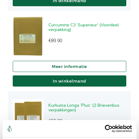
In winkelmand
Curcumine C3 ‘Superieur’ (Voordeel
verpakking)
€
89.90
In winkelmand
Kurkuma Longa ‘Plus’ (2 Brievenbus
verpakkingen)
€
59.90