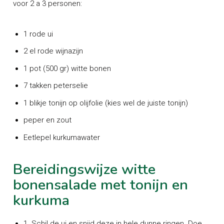
voor 2 a 3 personen:
1 rode ui
2 el rode wijnazijn
1 pot (500 gr) witte bonen
7 takken peterselie
1 blikje tonijn op olijfolie (kies wel de juiste tonijn)
peper en zout
Eetlepel kurkumawater
Bereidingswijze witte
bonensalade met tonijn en
kurkuma
1. Schil de ui en snijd deze in hele dunne ringen. Doe