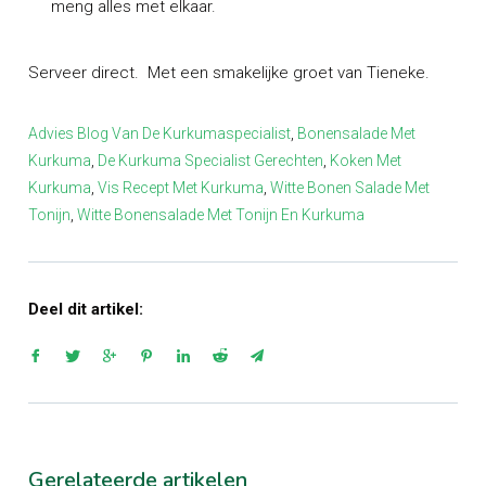
meng alles met elkaar.
Serveer direct. Met een smakelijke groet van Tieneke.
Advies Blog Van De Kurkumaspecialist
,
Bonensalade Met
Kurkuma
,
De Kurkuma Specialist Gerechten
,
Koken Met
Kurkuma
,
Vis Recept Met Kurkuma
,
Witte Bonen Salade Met
Tonijn
,
Witte Bonensalade Met Tonijn En Kurkuma
Deel dit artikel:
Gerelateerde artikelen