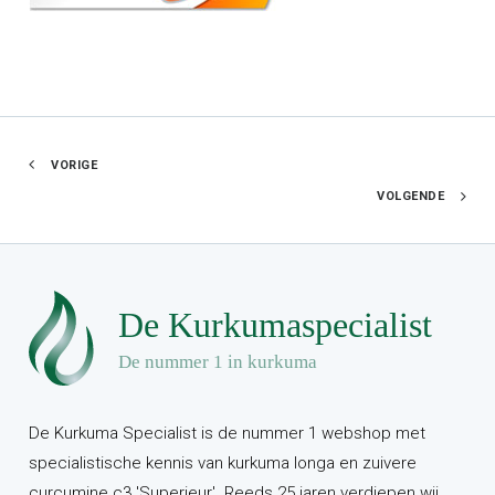
VORIGE
VOLGENDE
De Kurkuma Specialist is de nummer 1 webshop met
specialistische kennis van kurkuma longa en zuivere
curcumine c3 'Superieur'. Reeds 25 jaren verdiepen wij