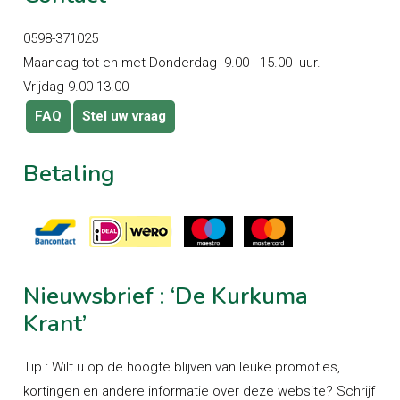
0598-371025
Maandag tot en met Donderdag 9.00 - 15.00 uur.
Vrijdag 9.00-13.00
FAQ
Stel uw vraag
Betaling
Nieuwsbrief
:
‘De
Kurkuma
Krant’
Tip : Wilt u op de hoogte blijven van leuke promoties,
kortingen en andere informatie over deze website? Schrijf