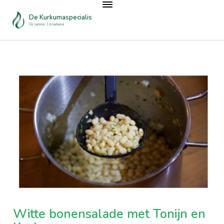
De Kurkumaspecialist
De nummer 1 in kurkuma
Witte bonensalade met Tonijn en