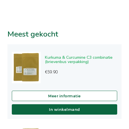
Meest
gekocht
Kurkuma & Curcumine C3 combinatie
(brievenbus verpakking)
€
59.90
In winkelmand