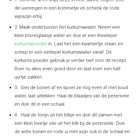
de uienringen in een kommetje en schenk de rode
wijnazijn erbij.
2. Maak ondertussen het kurkumawater. Neem een
klein borrelglaasje water en doe er een theelepel
kurkumapoeder
in. Laat het een kwartiertje staan, en
schep er een eetlepel kurkumawater vanaf. De
kurkuma poeder gebruik je verder niet voor dit recept.
Roer nu alles even goed door en laat even een half
uurtje zakken.
3. Giet de bonen af en spoel ze nog even af met koud
water, laat uitlekken. Haal de blaadjes van de peterselie
en doe dit in een schaal.
4. Haal de tonijn uit het blikje en doe dit samen met
een klein beetje olie uit het blik bij de peterselie. Doe
de witte bonen en rode ui met azijn ook in de schaal en