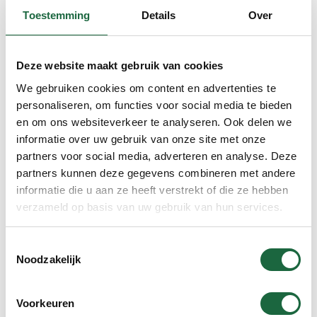
Toestemming
Details
Over
In winkelmand
Deze website maakt gebruik van cookies
We gebruiken cookies om content en advertenties te
personaliseren, om functies voor social media te bieden
Brahmi ‘Gold’ (Voordeel Verpakking)
en om ons websiteverkeer te analyseren. Ook delen we
€
79.90
informatie over uw gebruik van onze site met onze
partners voor social media, adverteren en analyse. Deze
partners kunnen deze gegevens combineren met andere
informatie die u aan ze heeft verstrekt of die ze hebben
verzameld op basis van uw gebruik van hun services.
In winkelmand
Toestemmingsselectie
Noodzakelijk
Assortiment
Voorkeuren