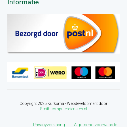
Informatie
Copyright
2026
Kurkuma - Webdevelopment door
Smithcomputerdiensten.nl
Privacyverklaring
Algemene voorwaarden