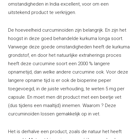
omstandigheden in India excellent, voor om een
uitstekend product te verkrijgen.
De hoeveelheid curcuminoïden zijn belangrijk. En zijn het
hoogst in deze goed behandelde kurkuma longa soort.
Vanwege deze goede omstandigheden heeft de kurkuma
grondstof, en door het natuurlijke extraherings proces
heeft deze curcumine soort een 2000 % langere
opnametijd, dan welke andere curcumine ook. Voor deze
langere opname tijd is er ook de bioperine peper
toegevoegd, in de juiste verhouding, te weten 5 mg per
capsule. En moet men dit product met een beetje vet
(dus tijdens een maaltijd) innemen. Waarom ? Deze
curcuminoïden lossen gemakkelijk op in vet.
Het is derhalve een product, zoals de natuur het heeft