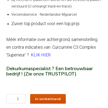
verstuurd (U ontvangt track-en-trace)
Verzendservice : Nederlandse Myparcel
Zuiver top product voor een top prijs
Méér informatie over achtergrond, samenstelling
en contra indicaties van Curcumine C3 Complex
‘Superieur’ ?
KLIK HIER
Dekurkumaspecialist ? Een betrouwbaar
bedrijf ! (Zie onze TRUSTPILOT)
Curcumine
In winkelmand
C3