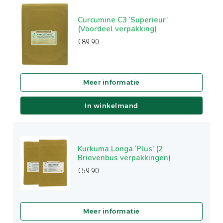
Curcumine C3 ‘Superieur’
(Voordeel verpakking)
€
89.90
In winkelmand
Kurkuma Longa ‘Plus’ (2
Brievenbus verpakkingen)
€
59.90