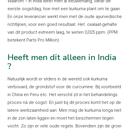
Waarom ? In India weet men al eeuwenlang, vanaf de
eerste oogstdag, hoe met een kurkuma plant om te gaan.
En onze leverancier werkt men met de oude ayurvedische
richtlijnen, voor een goed resultaat. Het oxalaat-gehalte
van dit product extreem laag, te weten 0,025 ppm. (PPM
betekent Parts Pro Million).
Heeft men dit alleen in India
?
Natuurlijk wordt er elders in de wereld ook kurkuma
verbouwd, de grondstof voor de curcumine. Bij voorbeeld
in China en Peru etc. Het verschil zit in het behandelings
proces ná de oogst. En juist bij dit proces komt het op de
latere werkzaamheid aan. Men mag de kurkuma longa niet
in de zon laten liggen en moet het beschermen tegen
vocht. Zo zijn er vele oude regels. Bovendien zijn de groei