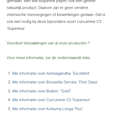
gemaakt. Met wat bioperine peper, óók een geheel
natuurlijk product. Daarom zijn er geen verdere
chemische toevoegingen of bewerkingen gedaan. Dat is
ook niet nodig bij deze bijzondere soort curcumine C3
‘Superieur’.
Voordeel Verpakkingen van al onze producten ?
Voor meer informatie, zie de onderstaande links :
Alle informatie over Ashwagandha ‘Ex
c
ellent’
Alle informatie over Boswellia Serrata ‘First Class’
Alle informatie over Brahmi “Gold”
Alle informatie over Curcumine C3 ‘Superieur’
Alle informatie over Kurkuma Longa ‘Plus’