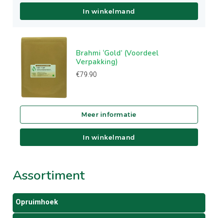
In winkelmand
Brahmi ‘Gold’ (Voordeel
Verpakking)
€
79.90
In winkelmand
Assortiment
Opruimhoek