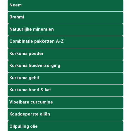
Neem
Brahmi
Natuurlijke mineralen
Combinatie pakketten A-Z
Kurkuma poeder
Kurkuma huidverzorging
Kurkuma gebit
Kurkuma hond & kat
Vloeibare curcumine
Koudgeperste oliën
Oilpulling olie