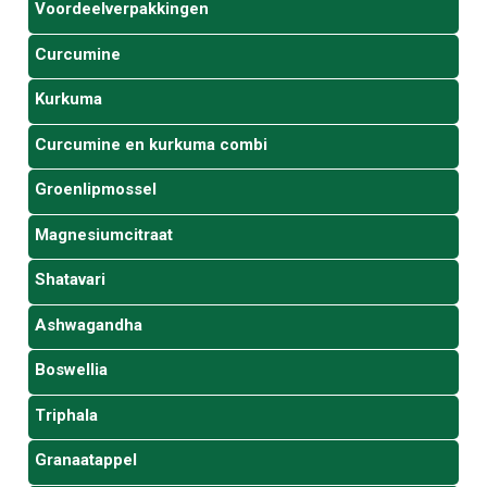
Voordeelverpakkingen
Curcumine
Kurkuma
Curcumine en kurkuma combi
Groenlipmossel
Magnesiumcitraat
Shatavari
Ashwagandha
Boswellia
Triphala
Granaatappel