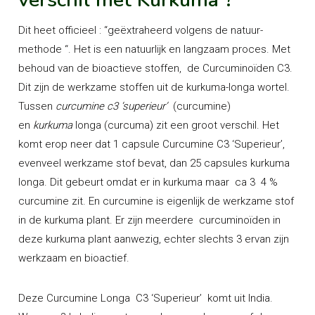
Dit heet officieel : “geëxtraheerd volgens de natuur-
methode “. Het is een natuurlijk en langzaam proces. Met
behoud van de bioactieve stoffen, de Curcuminoïden C3.
Dit zijn de werkzame stoffen uit de kurkuma-longa wortel.
Tussen
curcumine c3 ‘superieur’
(curcumine)
en
kurkuma
longa (curcuma) zit een groot verschil. Het
komt erop neer dat 1 capsule Curcumine C3 ‘Superieur’,
evenveel werkzame stof bevat, dan 25 capsules kurkuma
longa. Dit gebeurt omdat er in kurkuma maar ca 3 4 %
curcumine zit. En curcumine is eigenlijk de werkzame stof
in de kurkuma plant. Er zijn meerdere curcuminoïden in
deze kurkuma plant aanwezig, echter slechts 3 ervan zijn
werkzaam en bioactief.
Deze Curcumine Longa C3 ‘Superieur’ komt uit India.