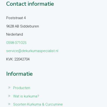
Contact informatie
Poststraat 4
9628 AB Siddeburen
Nederland
0598-371025
service@dekurkumaspecialist.nl
KVK: 22042704
Informatie
Producten
Wat is kurkuma?
Soorten Kurkuma & Curcumine