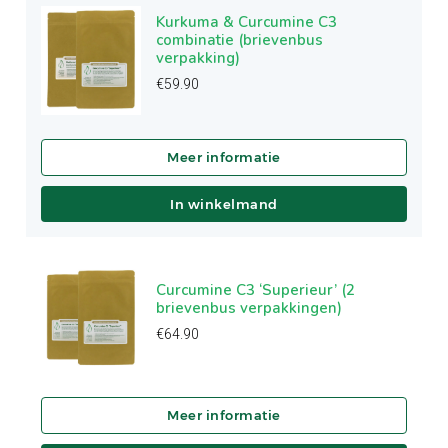
Kurkuma & Curcumine C3
combinatie (brievenbus
verpakking)
€
59.90
In winkelmand
Curcumine C3 ‘Superieur’ (2
brievenbus verpakkingen)
€
64.90