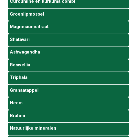
Curcumine en kurkuma combi
Groenlipmossel
Magnesiumcitraat
Shatavari
Ashwagandha
Boswellia
Triphala
Granaatappel
Neem
Brahmi
Natuurlijke mineralen