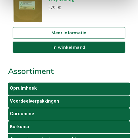
€
79.90
In winkelmand
Assortiment
Opruimhoek
Voordeelverpakkingen
Curcumine
Kurkuma