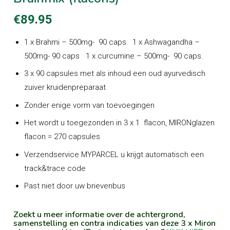
€
89.95
1 x Brahmi – 500mg- 90 caps. 1 x Ashwagandha –
500mg- 90 caps 1 x curcumine – 500mg- 90 caps.
3 x 90 capsules met als inhoud een oud ayurvedisch
zuiver kruidenpreparaat
Zonder enige vorm van toevoegingen
Het wordt u toegezonden in 3 x 1 flacon, MIRONglazen
flacon = 270 capsules
Verzendservice MYPARCEL u krijgt automatisch een
track&trace code
Past niet door uw brievenbus
Zoekt u meer informatie over de achtergrond,
samenstelling en contra indicaties van deze 3 x Miron