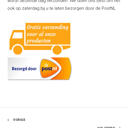
wordt dezelfde dag verzonden. We doen ons best om het
ook op zaterdag bij u te laten bezorgen door de PostNL.
VORIGE