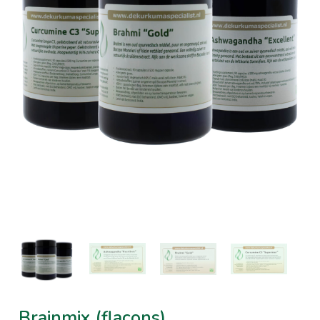
Brainmix (flacons)