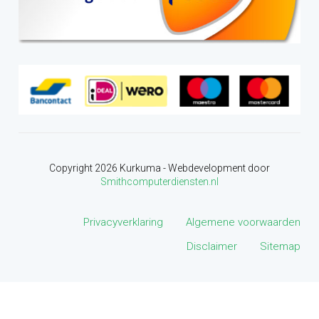
Copyright
2026
Kurkuma - Webdevelopment door
Smithcomputerdiensten.nl
Privacyverklaring
Algemene voorwaarden
Disclaimer
Sitemap