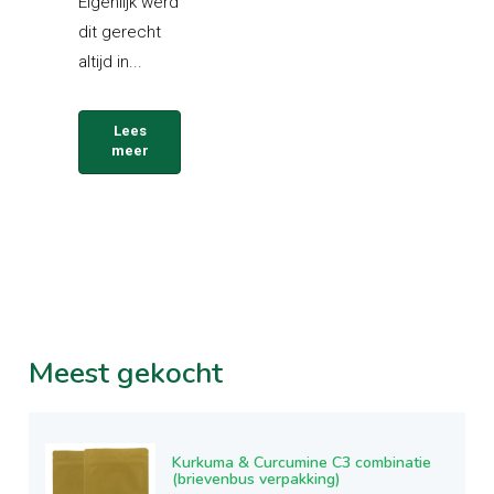
Eigenlijk werd
dit gerecht
altijd in...
Lees
meer
Meest
gekocht
Kurkuma & Curcumine C3 combinatie
(brievenbus verpakking)