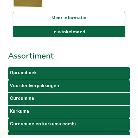
In winkelmand
Assortiment
Opruimhoek
Voordeelverpakkingen
Curcumine
Kurkuma
Curcumine en kurkuma combi
Groenlipmossel