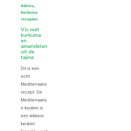
Advies
,
Kurkuma
recepten
Vis met
kurkuma
en
amandelen
uit de
tajine
Dit is een
echt
Mediterraans
recept. De
Mediterraans
e keuken is
een lekkere
keuken.