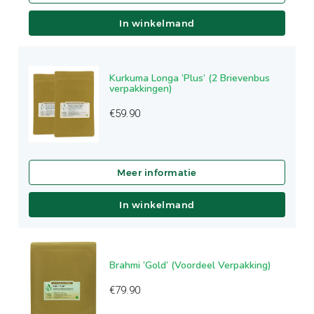
In winkelmand
Kurkuma Longa ‘Plus’ (2 Brievenbus
verpakkingen)
€
59.90
In winkelmand
Brahmi ‘Gold’ (Voordeel Verpakking)
€
79.90