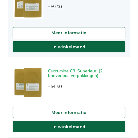
€
59.90
In winkelmand
Curcumine C3 ‘Superieur’ (2
brievenbus verpakkingen)
€
64.90
In winkelmand