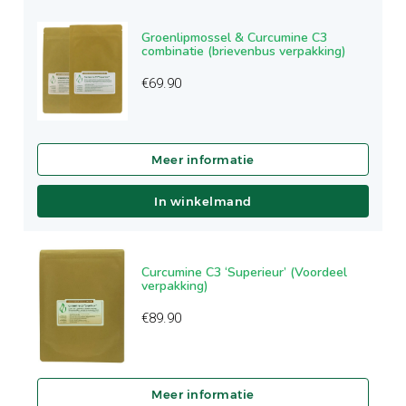
Groenlipmossel & Curcumine C3
combinatie (brievenbus verpakking)
€
69.90
In winkelmand
Curcumine C3 ‘Superieur’ (Voordeel
verpakking)
€
89.90