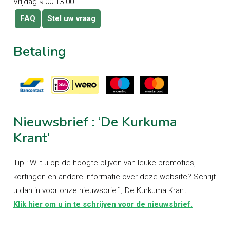
Vrijdag 9.00-13.00
FAQ
Stel uw vraag
Betaling
Nieuwsbrief
:
‘De
Kurkuma
Krant’
Tip : Wilt u op de hoogte blijven van leuke promoties,
kortingen en andere informatie over deze website? Schrijf
u dan in voor onze nieuwsbrief ; De Kurkuma Krant.
Klik hier om u in te schrijven voor de nieuwsbrief.