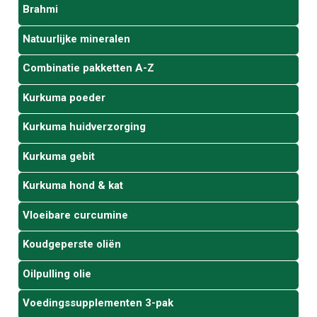
Brahmi
Natuurlijke mineralen
Combinatie pakketten A-Z
Kurkuma poeder
Kurkuma huidverzorging
Kurkuma gebit
Kurkuma hond & kat
Vloeibare curcumine
Koudgeperste oliën
Oilpulling olie
Voedingssupplementen 3-pak