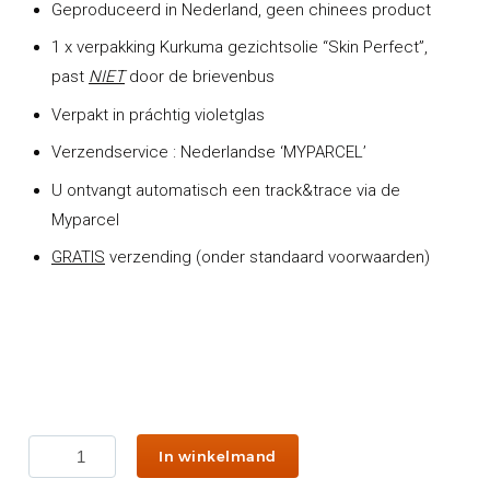
Geproduceerd in Nederland, geen chinees product
1 x verpakking Kurkuma gezichtsolie “Skin Perfect”,
past
NIET
door de brievenbus
Verpakt in práchtig violetglas
Verzendservice : Nederlandse ‘MYPARCEL’
U ontvangt automatisch een track&trace via de
Myparcel
GRATIS
verzending (onder standaard voorwaarden)
Kurkuma
In winkelmand
Gezichts