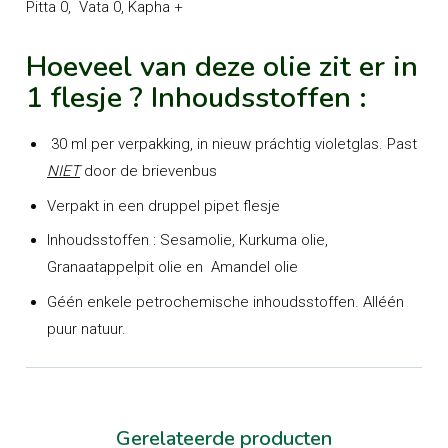
Pitta 0, Vata 0, Kapha +
Hoeveel van deze olie zit er in
1 flesje ? Inhoudsstoffen :
30 ml per verpakking, in nieuw práchtig violetglas. Past
NIET
door de brievenbus
Verpakt in een druppel pipet flesje
Inhoudsstoffen : Sesamolie, Kurkuma olie,
Granaatappelpit olie en Amandel olie
Géén enkele petrochemische inhoudsstoffen. Alléén
puur natuur.
Gerelateerde producten