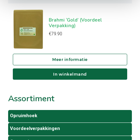
Brahmi ‘Gold’ (Voordeel
Verpakking)
€
79.90
In winkelmand
Assortiment
Opruimhoek
Voordeelverpakkingen