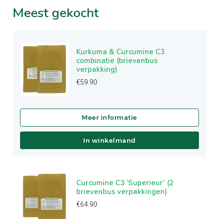
Meest
gekocht
Kurkuma & Curcumine C3
combinatie (brievenbus
verpakking)
€
59.90
In winkelmand
Curcumine C3 ‘Superieur’ (2
brievenbus verpakkingen)
€
64.90