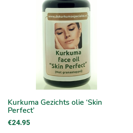
Kurkuma Gezichts olie ‘Skin
Perfect’
€
24.95